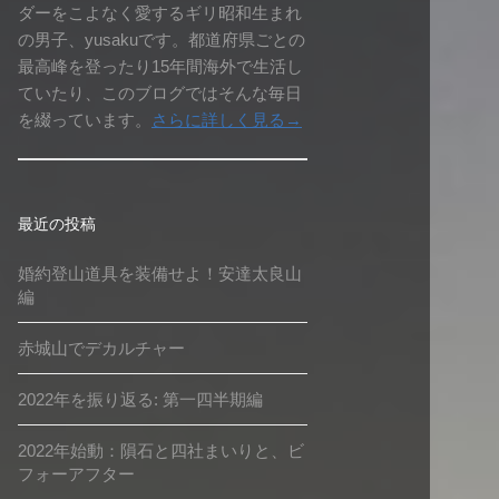
ダーをこよなく愛するギリ昭和生まれ
の男子、yusakuです。都道府県ごとの
最高峰を登ったり15年間海外で生活し
ていたり、このブログではそんな毎日
を綴っています。
さらに詳しく見る→
最近の投稿
婚約登山道具を装備せよ！安達太良山
編
赤城山でデカルチャー
2022年を振り返る: 第一四半期編
2022年始動：隕石と四社まいりと、ビ
フォーアフター