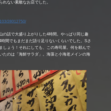
られない素敵なお店でした。
0103/28012750/
山の話で大盛り上がりした4時間。やっぱり同じ趣
4時間でもまだまだ語り足りないくらいでした。Sさ
ましょう！それにしても、この寿司屋。何を頼んで
いたのは「海鮮サラダ」。海藻と小海老メインの海