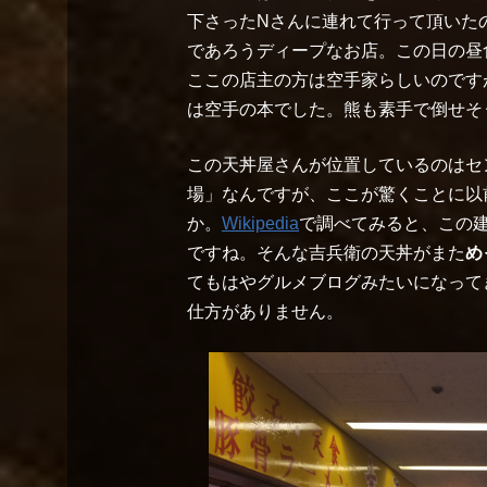
下さったNさんに連れて行って頂いた
であろうディープなお店。この日の昼
ここの店主の方は空手家らしいのです
は空手の本でした。熊も素手で倒せそ
この天丼屋さんが位置しているのはセ
場」なんですが、ここが驚くことに以
か。
Wikipedia
で調べてみると、この
ですね。そんな吉兵衛の天丼がまた
め
てもはやグルメブログみたいになって
仕方がありません。