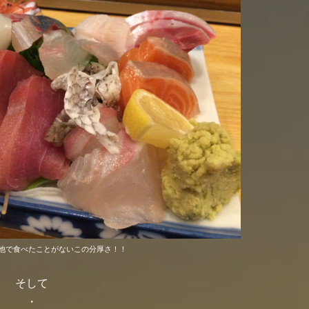
他で食べたことがないこの分厚さ！！
そして
・