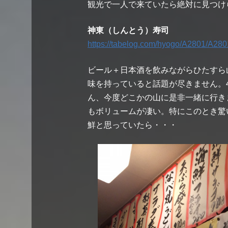
観光で一人で来ていたら絶対に見つけ
神東（しんとう）寿司
https://tabelog.com/hyogo/A2801/A28
ビール＋日本酒を飲みながらひたすら
味を持っていると話題が尽きません。
ん、今度どこかの山に是非一緒に行き
もボリュームが凄い。特にこのとき驚
鮮と思っていたら・・・