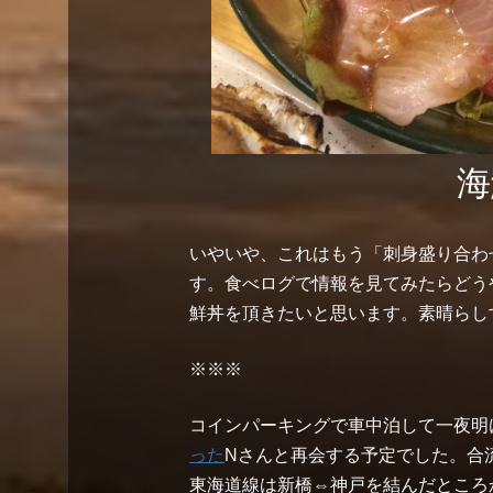
海
いやいや、これはもう「刺身盛り合わ
す。食べログで情報を見てみたらどう
鮮丼を頂きたいと思います。素晴らし
※※※
コインパーキングで車中泊して一夜明け
った
Nさんと再会する予定でした。合
東海道線は新橋⇔神戸を結んだところ