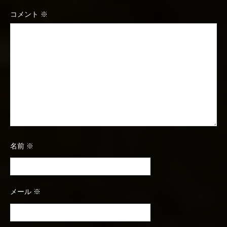
コメント
※
名前
※
メール
※