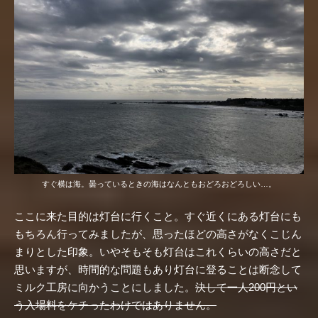
すぐ横は海。曇っているときの海はなんともおどろおどろしい…。
ここに来た目的は灯台に行くこと。すぐ近くにある灯台にも
もちろん行ってみましたが、思ったほどの高さがなくこじん
まりとした印象。いやそもそも灯台はこれくらいの高さだと
思いますが、時間的な問題もあり灯台に登ることは断念して
ミルク工房に向かうことにしました。
決して一人200円とい
う入場料をケチったわけではありません。