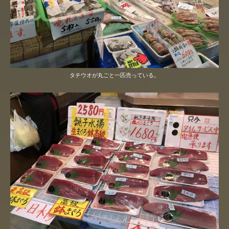
タチウオが丸ごと一匹売っている。