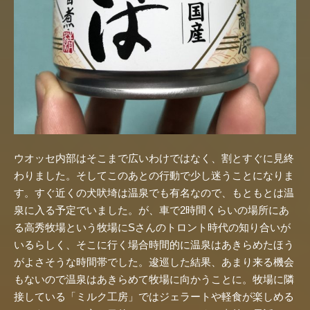
ウオッセ内部はそこまで広いわけではなく、割とすぐに見終
わりました。そしてこのあとの行動で少し迷うことになりま
す。すぐ近くの犬吠埼は温泉でも有名なので、もともとは温
泉に入る予定でいました。が、車で2時間くらいの場所にあ
る高秀牧場という牧場にSさんのトロント時代の知り合いが
いるらしく、そこに行く場合時間的に温泉はあきらめたほう
がよさそうな時間帯でした。逡巡した結果、あまり来る機会
もないので温泉はあきらめて牧場に向かうことに。牧場に隣
接している「ミルク工房」ではジェラートや軽食が楽しめる