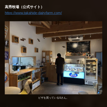
高秀牧場（公式サイト）
https://www.takahide-dairyfarm.com/
ピザを買っているSさん。