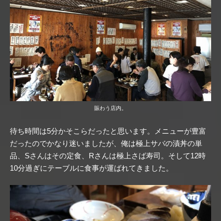
賑わう店内。
待ち時間は5分かそこらだったと思います。メニューが豊富
だったのでかなり迷いましたが、俺は極上サバの漬丼の単
品、Sさんはその定食、Rさんは極上さば寿司。そして12時
10分過ぎにテーブルに食事が運ばれてきました。