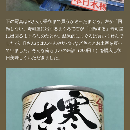
下の写真はRさんが最後まで買うか迷ったまぐろ。左が「回
転しない」寿司屋に出回るまぐろで右が「回転する」寿司屋
に出回るまぐろなのだとか。結果的にまぐろは買いませんで
したが、Rさんははんぺんやサバ缶など色々とお土産を買っ
ていました。そんな俺もサバの缶詰（200円！）を購入し後
日美味しくいただきました。