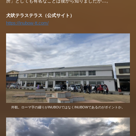
所」としても有名なことは後から知りましたが…。
犬吠テラステラス（公式サイト）
https://inubow-tt.com/
外観。ローマ字の綴りがINUBOUではなくINUBOWであるのがポイントか。