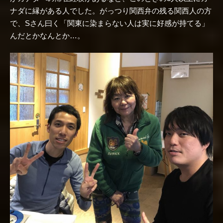
ナダに縁がある人でした。がっつり関西弁の残る関西人の方
で、Sさん曰く「関東に染まらない人は実に好感が持てる」
んだとかなんとか…。