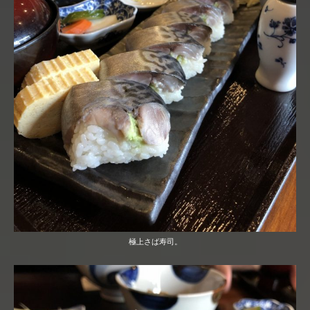
極上さば寿司。