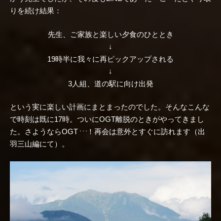
りを続け結果：
先生、ご家族と楽しい夕食のひととき
↓
19時半に我々に再ピックアップされる
↓
3人組、道の駅に向け出発
という実に楽しい計画にまとまったのでした。そんなこんな
で時刻は既に17時。ついにOGT離脱のときがやってきまし
た。さようならOGT
！再会は意外とすぐに訪れます（出
・・・
羽三山編にて）。