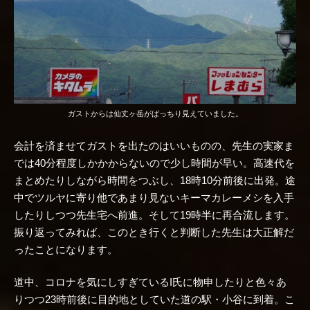
ガストからは仙丈ヶ岳がばっちり見えていました。
会計を済ませてガストを出たのはいいものの、先生の実家ま
では40分程度しかかからないので少し時間が早い。高速代を
まとめたりしながら時間をつぶし、18時10分前後に出発。途
中でツルヤに寄り他であまり見ないキーマカレーメシを入手
したりしつつ先生宅へ前進。そして19時半に再合流します。
振り返ってみれば、このとき行くと判断した先生は大正解だ
ったことになります。
道中、コロナを気にしすぎているI氏に物申したりと色々あ
りつつ23時前後に目的地としていた道の駅・小谷に到着。こ