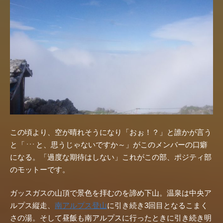
この頃より、空が晴れそうになり「おぉ！？」と誰かが言う
と「
と、思うじゃないですか～」がこのメンバーの口癖
・・・
になる。「過度な期待はしない」これがこの部、ポジティ部
のモットーです。
ガッスガスの山頂で景色を拝むのを諦め下山。温泉は中央ア
ルプス縦走、
南アルプス登山
に引き続き3回目となるこまく
さの湯。そして昼飯も南アルプスに行ったときに引き続き明