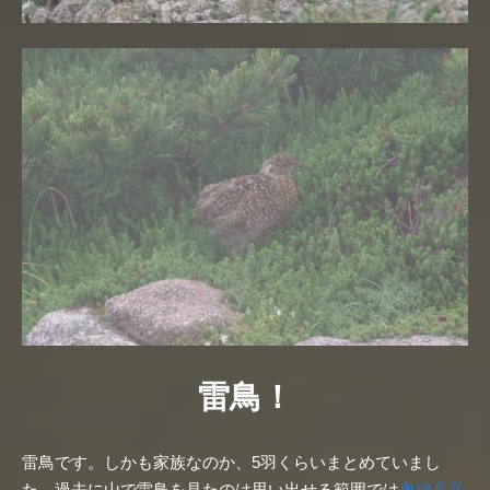
雷鳥！
雷鳥です。しかも家族なのか、5羽くらいまとめていまし
た。過去に山で雷鳥を見たのは思い出せる範囲では
奥穂高岳