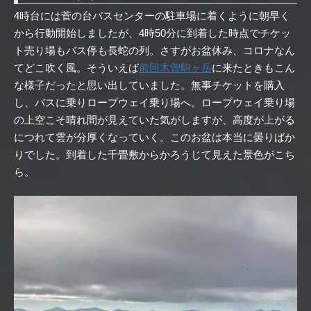
4時台には菅の台バスセンターの駐車場に着くように朝早く
から行動開始しましたが、4時50分に到着した時点でチケッ
ト売り場もバス停も長蛇の列。さすがお盆休み、コロナなん
てどこ吹く風。そういえば
前回木曽駒ヶ岳
に来たときもこん
な様子だったと思い出していました。無事チケットを購入
し、バスに乗りロープウェイ乗り場へ。ロープウェイ乗り場
の上空こそ晴れ間が見えていた気がしますが、高度が上がる
につれて雲が分厚くなっていく。このお盆は本当に曇りばか
りでした。到着した千畳敷からかろうじて見えた景色がこち
ら。